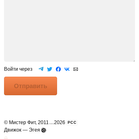
Войти через
Отправить
©
Мистер Фит
, 2011
...
2026
РСС
Движок —
Эгея