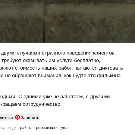
 двумя случаями странного поведения клиентов.
 требуют оказывать им услуги бесплатно,
рняют стоимость наших работ, пытаются диктовать
ни не обращают внимания, как будто это филькина
людьми. С одними уже не работаем, с другими
кращаем сотрудничество.
литься
Запинить
стые люди
работа
ровные ноги
ужас