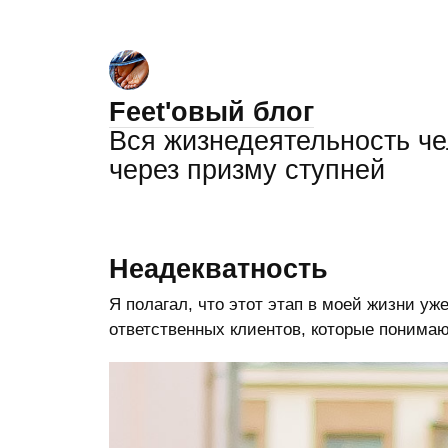
Feet'овый блог
Вся жизнедеятельность ч
через призму ступней
Неадекватность
Я полагал, что этот этап в моей жизни уж
ответственных клиентов, которые понимают