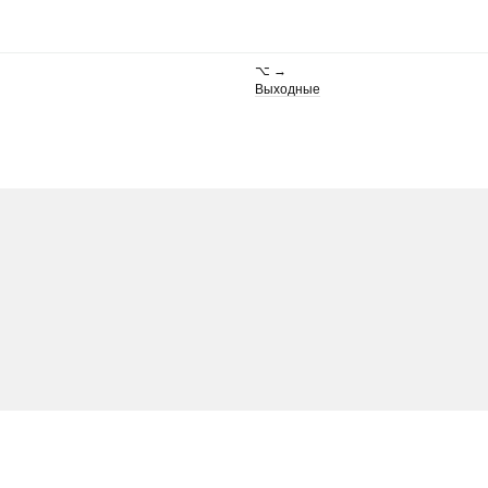
⌥ →
Выходные