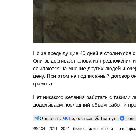
Но за предыдущие 40 дней я столкнулся с
Они выдергивают слова из предложения и
ссылаются на мнение других людей и оче
цену. При этом на подписанный договор о
грамота.
Нет никакого желания работать с такими 
доделываем последний объем работ и пре
Отправить
Поделиться
Твитнуть
Поде
134
2014
2014
бизнес
длинные ноги
ноги
про