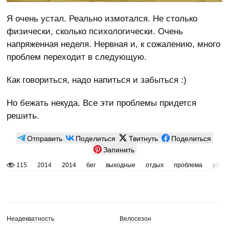
Я очень устал. Реально измотался. Не столько
физически, сколько психологически. Очень
напряженная неделя. Нервная и, к сожалению, много
проблем переходит в следующую.
Как говориться, надо напиться и забыться :)
Но бежать некуда. Все эти проблемы придется
решить.
Отправить
Поделиться
Твитнуть
Поделиться
Запинить
115
2014
2014
бег
выходные
отдых
проблема
уста
Неадекватность
Велосезон