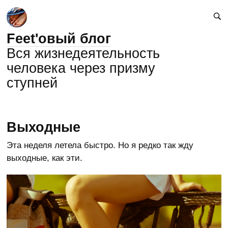
Feet'овый блог
Вся жизнедеятельность
человека через призму
ступней
Выходные
Эта неделя летела быстро. Но я редко так жду
выходные, как эти.