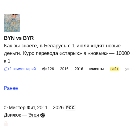
BYN vs BYR
Как вы знаете, в Беларусь с 1 июля ходят новые
деньги. Курс перевода «старых» в «новые» — 10000
к 1
1 комментарий
126
2016
2016
клиенты
сайт
ужас
Ранее
©
Мистер Фит
, 2011
...
2026
РСС
Движок —
Эгея