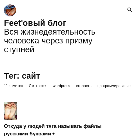
Feet'овый блог
Вся жизнедеятельность
человека через призму
ступней
Тег: сайт
11 заметок
См. также:
wordpress
скорость
программирование
Откуда у людей тяга называть файлы
русскими буквами