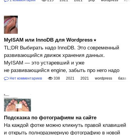
MyISAM или InnoDB для Wordpress
TL;DR Выбирать надо InnoDB. Это современный
развивающийся движок хранения данных.
MyISAM — это устаревший и уже
не развивающийся engine, забыть про него надо
Нет комментариев
338
2021
2021
wordpress
база
б
Подсказка по фотографиям на сайте
На каждой фотке можно кликнуть правой клавишей
и открыть полноразмерную фотографию в новой