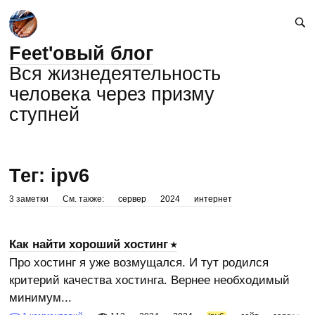
Feet'овый блог
Вся жизнедеятельность
человека через призму
ступней
Тег: ipv6
3 заметки
См. также:
сервер
2024
интернет
Как найти хороший хостинг
Про хостинг я уже возмущался. И тут родился
критерий качества хостинга. Вернее необходимый
минимум...