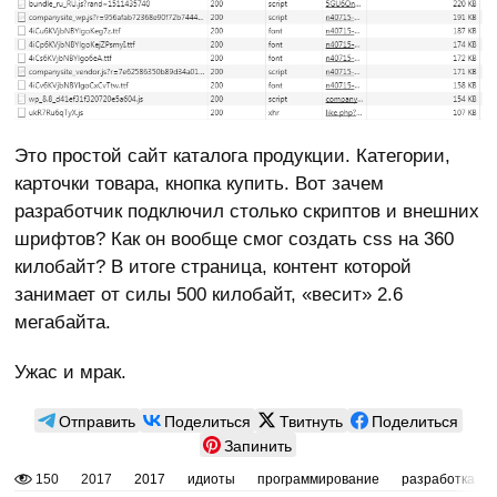
Это простой сайт каталога продукции. Категории,
карточки товара, кнопка купить. Вот зачем
разработчик подключил столько скриптов и внешних
шрифтов? Как он вообще смог создать css на 360
килобайт? В итоге страница, контент которой
занимает от силы 500 килобайт, «весит» 2.6
мегабайта.
Ужас и мрак.
Отправить
Поделиться
Твитнуть
Поделиться
Запинить
150
2017
2017
идиоты
программирование
разработка