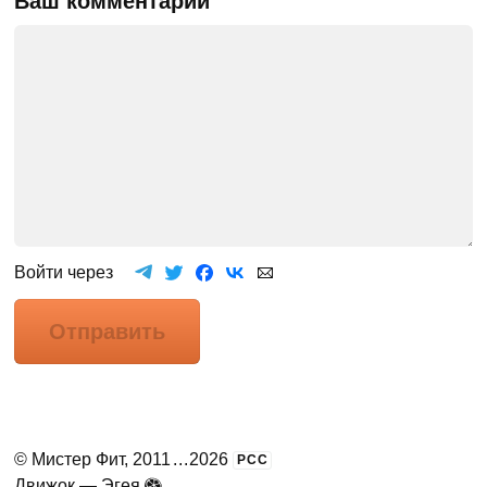
Ваш комментарий
Войти через
Отправить
©
Мистер Фит
, 2011
...
2026
РСС
Движок —
Эгея