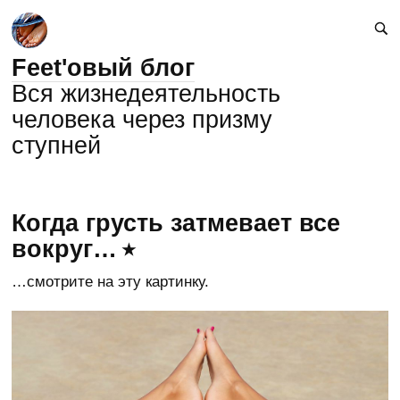
Feet'овый блог
Вся жизнедеятельность
человека через призму
ступней
Когда грусть затмевает все
вокруг…
…смотрите на эту картинку.