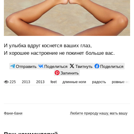
И улыбка вдруг коснется ваших глаз,
И хорошее настроение не покинет больше вас.
Отправить
Поделиться
Твитнуть
Поделиться
Запинить
225
2013
2013
feet
длинные ноги
радость
ровные ноги
Фани-бани
Любите природу нашу, мать вашу