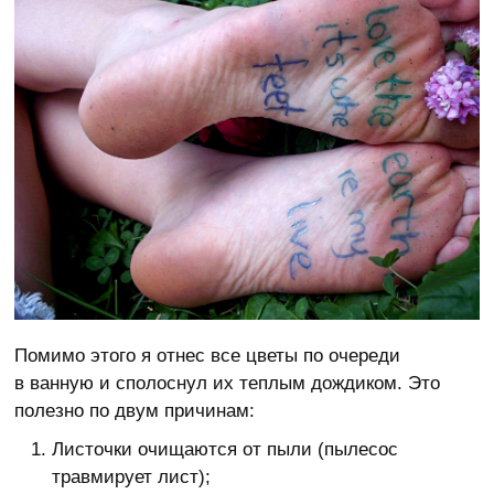
Помимо этого я отнес все цветы по очереди
в ванную и сполоснул их теплым дождиком. Это
полезно по двум причинам:
Листочки очищаются от пыли (пылесос
травмирует лист);