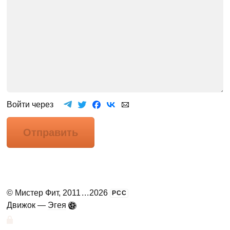
Войти через
Отправить
©
Мистер Фит
, 2011
...
2026
РСС
Движок —
Эгея