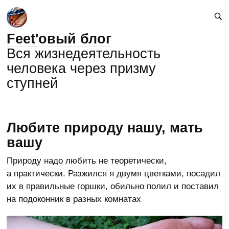
Feet'овый блог
Вся жизнедеятельность
человека через призму
ступней
Любите природу нашу, мать
вашу
Природу надо любить не теоретически,
а практически. Разжился я двумя цветками, посадил
их в правильные горшки, обильно полил и поставил
на подоконник в разных комнатах