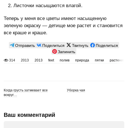
Листочки насыщаются влагой.
Теперь у меня все цветы имеют насыщенную
зеленую окраску — детище мое растет и становится
все краше и краше.
Отправить
Поделиться
Твитнуть
Поделиться
Запинить
314
2013
2013
feet
полив
природа
пятки
растения
Когда грусть затмевает все
Уборка чая
вокруг…
Ваш комментарий