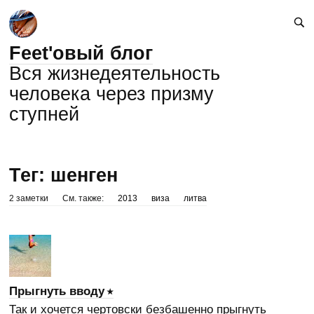
Feet'овый блог
Вся жизнедеятельность
человека через призму
ступней
Тег: шенген
2 заметки
См. также:
2013
виза
литва
Прыгнуть вводу
Так и хочется чертовски безбашенно прыгнуть