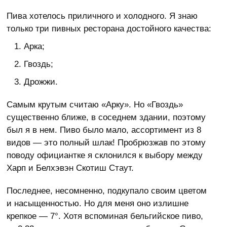
Пива хотелось приличного и холодного. Я знаю
только три пивных ресторана достойного качества:
Арка;
Гвоздь;
Дрожжи.
Самым крутым считаю «Арку». Но «Гвоздь»
существенно ближе, в соседнем здании, поэтому
был я в нем. Пиво было мало, ассортимент из 8
видов — это полный шлак! Пробрюзжав по этому
поводу официантке я склонился к выбору между
Харп и Белхэвэн Скотиш Стаут.
Последнее, несомненно, подкупало своим цветом
и насыщенностью. Но для меня оно излишне
крепкое — 7°. Хотя вспоминая бельгийское пиво,