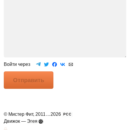
Войти через
Отправить
©
Мистер Фит
, 2011
...
2026
РСС
Движок —
Эгея