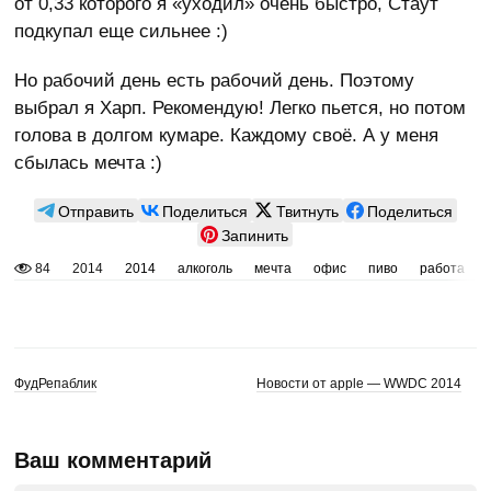
от 0,33 которого я «уходил» очень быстро, Стаут
подкупал еще сильнее :)
Но рабочий день есть рабочий день. Поэтому
выбрал я Харп. Рекомендую! Легко пьется, но потом
голова в долгом кумаре. Каждому своё. А у меня
сбылась мечта :)
Отправить
Поделиться
Твитнуть
Поделиться
Запинить
84
2014
2014
алкоголь
мечта
офис
пиво
работа
ФудРепаблик
Новости от apple — WWDC 2014
Ваш комментарий