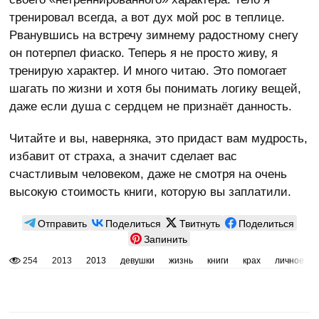
тренировал всегда, а вот дух мой рос в теплице.
Рванувшись на встречу зимнему радостному снегу
он потерпел фиаско. Теперь я не просто живу, я
тренирую характер. И много читаю. Это помогает
шагать по жизни и хотя бы понимать логику вещей,
даже если душа с сердцем не признаёт данность.
Читайте и вы, наверняка, это придаст вам мудрость,
избавит от страха, а значит сделает вас
счастливым человеком, даже не смотря на очень
высокую стоимость книги, которую вы заплатили.
Отправить
Поделиться
Твитнуть
Поделиться
Запинить
254
2013
2013
девушки
жизнь
книги
крах
личное