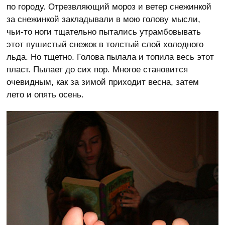
по городу. Отрезвляющий мороз и ветер снежинкой
за снежинкой закладывали в мою голову мысли,
чьи-то ноги тщательно пытались утрамбовывать
этот пушистый снежок в толстый слой холодного
льда. Но тщетно. Голова пылала и топила весь этот
пласт. Пылает до сих пор. Многое становится
очевидным, как за зимой приходит весна, затем
лето и опять осень.