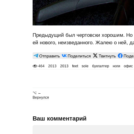
Предыдущий был чертовски хорошим. Но с
ей нового, неизведанного. Жалею о ней, д
Отправить
Поделиться
Твитнуть
Поде
464
2013
2013
feet
sole
бухгалтер
ноги
офис
⌥ ←
Вернулся
Ваш комментарий