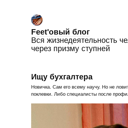
Feet'овый блог
Вся жизнедеятельность ч
через призму ступней
Ищу бухгалтера
Новичка. Сам его всему научу. Но не лови
поклевки. Либо специалисты после профил