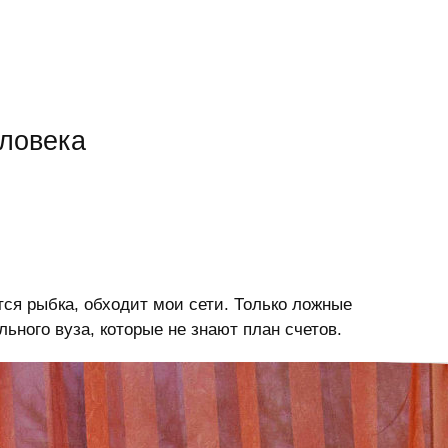
еловека
тся рыбка, обходит мои сети. Только ложные
ьного вуза, которые не знают план счетов.