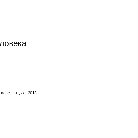
еловека
море
отдых
2013