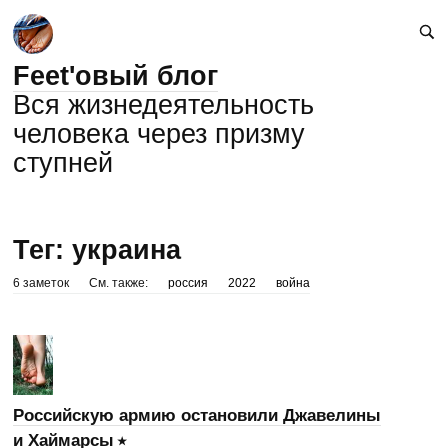
Feet'овый блог
Вся жизнедеятельность
человека через призму
ступней
Тег: украина
6 заметок
См. также:
россия
2022
война
Российскую армию остановили Джавелины
и Хаймарсы