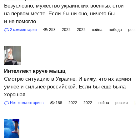
Безусловно, мужество украинских военных стоит
на первом месте. Если бы ни оно, ничего бы
и не помогло
2 комментария
253
2022
2022
война
победа
росси
Интеллект круче мышц
Смотрю ситуацию в Украине. И вижу, что их армия
умнее и сильнее российской. Если бы еще была
хорошая
Нет комментариев
188
2022
2022
война
россия
ук