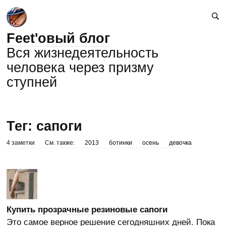
Feet'овый блог
Вся жизнедеятельность
человека через призму
ступней
Тег: сапоги
4 заметки
См. также:
2013
ботинки
осень
девочка
Купить прозрачные резиновые сапоги
Это самое верное решение сегодняшних дней. Пока