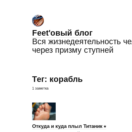
Feet'овый блог
Вся жизнедеятельность ч
через призму ступней
Тег: корабль
1 заметка
Откуда и куда плыл Титаник