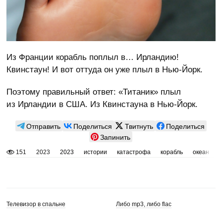
Из Франции корабль поплыл в… Ирландию!
Квинстаун! И вот оттуда он уже плыл в Нью-Йорк.
Поэтому правильный ответ: «Титаник» плыл
из Ирландии в США. Из Квинстауна в Нью-Йорк.
Отправить
Поделиться
Твитнуть
Поделиться
Запинить
151
2023
2023
истории
катастрофа
корабль
океан
Телевизор в спальне
Либо mp3, либо flac