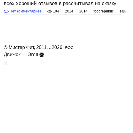
всех хороший отзывов я рассчитывал на сказку
Нет комментариев
104
2014
2014
foodrepublic
еда
©
Мистер Фит
, 2011
...
2026
РСС
Движок —
Эгея