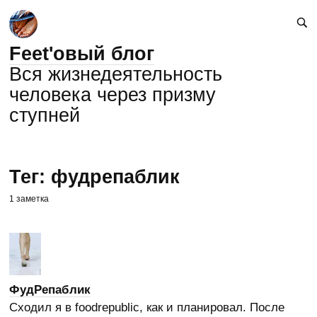
Feet'овый блог
Вся жизнедеятельность
человека через призму
ступней
Тег: фудрепаблик
1 заметка
ФудРепаблик
Сходил я в foodrepublic, как и планировал. После