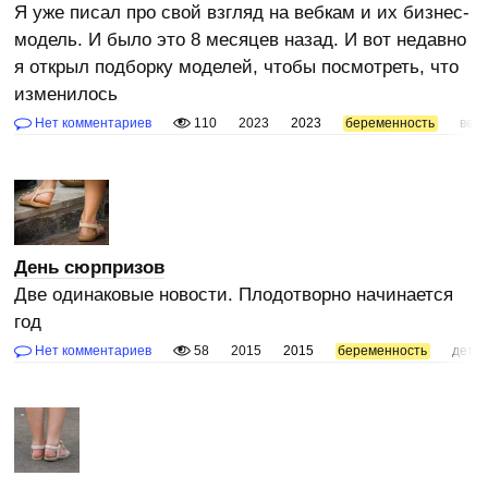
Я уже писал про свой взгляд на вебкам и их бизнес-
модель. И было это 8 месяцев назад. И вот недавно
я открыл подборку моделей, чтобы посмотреть, что
изменилось
Нет комментариев
110
2023
2023
беременность
веб
День сюрпризов
Две одинаковые новости. Плодотворно начинается
год
Нет комментариев
58
2015
2015
беременность
дети