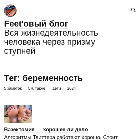
Feet'овый блог
Вся жизнедеятельность
человека через призму
ступней
Тег: беременность
5 заметок
См. также:
дети
2024
Вазектомия — хорошее ли дело
Алгоритмы Твиттера работают хорошо. Стоит