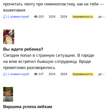
прочитать ленту про гименопластику, как на тебе —
вазектомия
1 комментарий
203
2024
2024
беременность
дети
Вы ждете ребенка?
Сегодня попал в странную ситуацию. В городе
на елке встретил бывшую сотрудницу. Вроде
приветливо разговорились
1 комментарий
147
2024
2024
беременность
дети
Вершина успеха вебкам