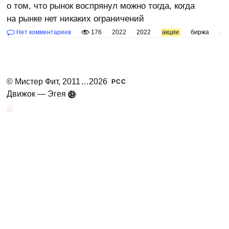
о том, что рынок воспрянул можно тогда, когда
на рынке нет никаких ограничений
Нет комментариев
176
2022
2022
акции
биржа
во
©
Мистер Фит
, 2011
...
2026
РСС
Движок —
Эгея