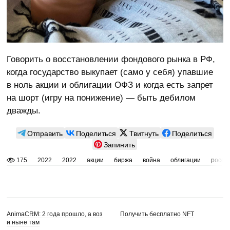
Говорить о восстановлении фондового рынка в РФ,
когда государство выкупает (само у себя) упавшие
в ноль акции и облигации ОФЗ и когда есть запрет
на шорт (игру на понижение) — быть дебилом
дважды.
Отправить
Поделиться
Твитнуть
Поделиться
Запинить
175
2022
2022
акции
биржа
война
облигации
росси
AnimaCRM: 2 года прошло, а воз
Получить бесплатно NFT
и ныне там