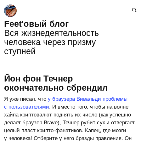
Feet'овый блог
Вся жизнедеятельность
человека через призму
ступней
Йон фон Течнер
окончательно сбрендил
Я уже писал, что
у браузера Вивальди проблемы
с пользователями
. И вместо того, чтобы на волне
хайпа криптовалют поднять их число (как успешно
делает браузер Brave), Течнер рубит сук и отвергает
целый пласт крипто-фанатиков. Капец, где мозги
у человека! Отберите у него бразды правления. Он