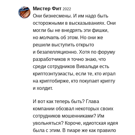
Мистер Фит
2022
Они бизнесмены. И им надо быть
осторожными в высказываниях. Они
могли бы не внедрять эти фишки,
но
молчать
об этом. Но они же
решили выступить открыто
и безапелляционно. Хотя по форуму
разработчиков я точно знаю, что
среди сотрудников Вивальди есть
криптоэнтузиасты, если те, кто играл
на криптобирже, кто покупает крипту
и холдит.
И вот как теперь быть? Глава
компании обозвал некоторых своих
сотрудников мошенниками? Им
увольняться? Короче, идиотская идея
была с этим. В пиаре же как правило