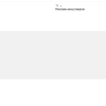
⌥ →
Реклама канцтоваров