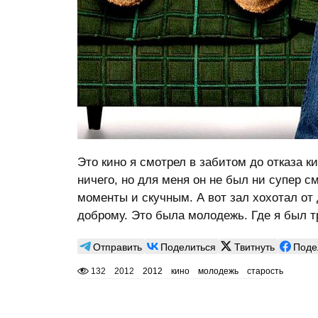
Это кино я смотрел в забитом до отказа 
ничего, но для меня он не был ни супер 
моменты и скучным. А вот зал хохотал от 
доброму. Это была молодежь. Где я был 
Отправить
Поделиться
Твитнуть
Поде
132
2012
2012
кино
молодежь
старость