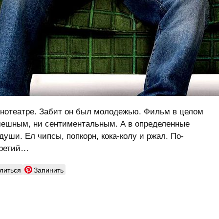
кинотеатре. Забит он был молодежью. Фильм в целом
смешным, ни сентиментальным. А в определенные
души. Ел чипсы, попкорн, кока-колу и ржал. По-
третий…
литься
Запинить