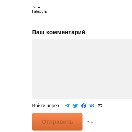
⌥ ←
Гибкость
Ваш комментарий
Войти через
Отправить
⌃ ↩