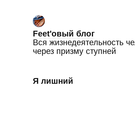
Feet'овый блог
Вся жизнедеятельность ч
через призму ступней
Я лишний