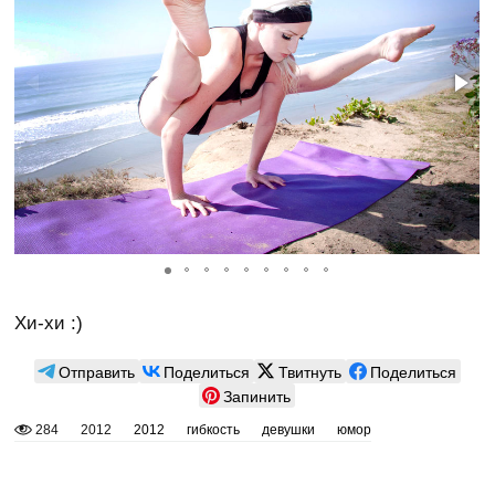
Хи-хи :)
Отправить
Поделиться
Твитнуть
Поделиться
Запинить
284
2012
2012
гибкость
девушки
юмор