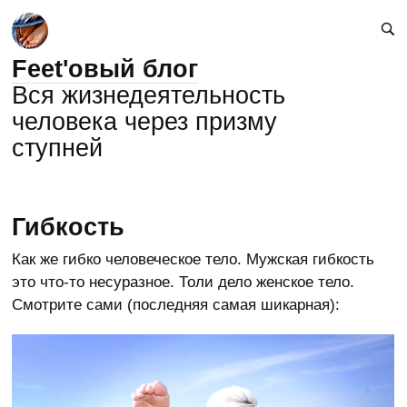
Feet'овый блог
Вся жизнедеятельность
человека через призму
ступней
Гибкость
Как же гибко человеческое тело. Мужская гибкость
это что-то несуразное. Толи дело женское тело.
Смотрите сами (последняя самая шикарная):