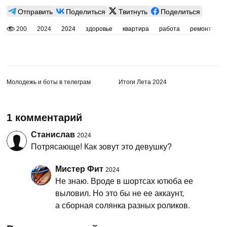
Отправить
Поделиться
Твитнуть
Поделиться
200
2024
2024
здоровье
квартира
работа
ремонт
с
Молодежь и боты в телеграм
Итоги Лета 2024
1 комментарий
Станислав
2024
Потрясающе! Как зовут это девушку?
Мистер Фит
2024
Не знаю. Вроде в шортсах ютюба ее
выловил. Но это бы не ее аккаунт,
а сборная солянка разных роликов.