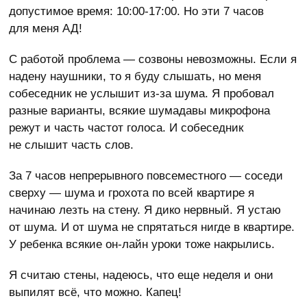
допустимое время: 10:00-17:00. Но эти 7 часов
для меня АД!
С работой проблема — созвоны невозможны. Если я
надену наушники, то я буду слышать, но меня
собеседник не услышит из-за шума. Я пробовал
разные варианты, всякие шумадавы микрофона
режут и часть частот голоса. И собеседник
не слышит часть слов.
За 7 часов непрерывного повсеместного — соседи
сверху — шума и грохота по всей квартире я
начинаю лезть на стену. Я дико нервный. Я устаю
от шума. И от шума не спрятаться нигде в квартире.
У ребенка всякие он-лайн уроки тоже накрылись.
Я считаю стены, надеюсь, что еще неделя и они
выпилят всё, что можно. Капец!