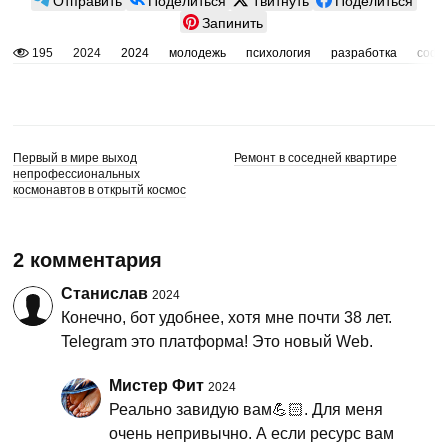
Запинить
195
2024
2024
молодежь
психология
разработка
софт
Первый в мире выход
Ремонт в соседней квартире
непрофессиональных
космонавтов в открытй космос
2 комментария
Станислав
2024
Конечно, бот удобнее, хотя мне почти 38 лет.
Telegram это платформа! Это новый Web.
Мистер Фит
2024
Реально завидую вам💪🏻. Для меня
очень непривычно. А если ресурс вам