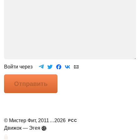
Войти через
Отправить
©
Мистер Фит
, 2011
...
2026
РСС
Движок —
Эгея