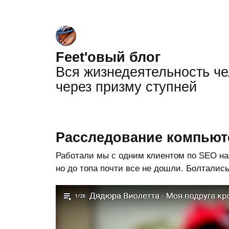
Feet'овый блог
Вся жизнедеятельность ч
через призму ступней
Расследование компьют
Работали мы с одним клиентом по SEO на 
но до топа почти все не дошли. Болтались