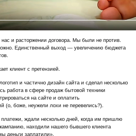
 нас и расторжении договора. Мы были не против.
 можно. Единственный выход — увеличению бюджета
тов.
ает клиент с претензией.
 логотип и частично дизайн сайта и сделал несколько
ась работа в сфере продаж бытовой техники
трироваться на сайте и оплатить
й (о, боже, неужели лохи не перевелись?).
 платежи, ждали несколько дней, когда им пришлю
у кампанию, находили нашего бывшего клиента
мы деньги заплатили».