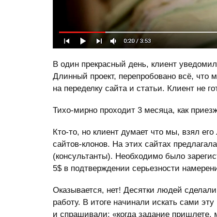
В один прекрасный день, клиент уведомил
Длинный проект, перепробовано всё, что
на переделку сайта и статьи. Клиент не го
Тихо-мирно проходит 3 месяца, как приезж
Кто-то, но клиент думает что мы, взял его
сайтов-клонов. На этих сайтах предлагал
(консультанты). Необходимо было зарегис
5$ в подтверждении серьезности намерени
Оказывается, нет! Десятки людей сделали
работу. В итоге начинали искать сами эт
и спрашивали: «когда задание пришлете, 