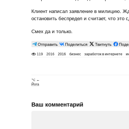
Клиент написал заявление в милицию. Жд
остановить беспредел и считает, что это 
Смех да и только.
Отправить
Поделиться
Твитнуть
Поде
119
2016
2016
бизнес
заработок в интернете
и
⌥ ←
Йога
Ваш комментарий