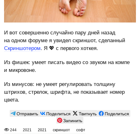
И вот совершенно случайно пару дней назад
на одном форуме я увидел скриншот, сделанный
Скриншотером
. Я 💖 с первого хоткея.
Из фишек: умеет писать видео со звуком на компе
и микровоне.
Из минусов: не умеет регулировать толщину
штрихов, стрелок, шрифта, не показывает номер
цвета.
Отправить
Поделиться
Твитнуть
Поделиться
Запинить
244
2021
2021
скриншот
софт