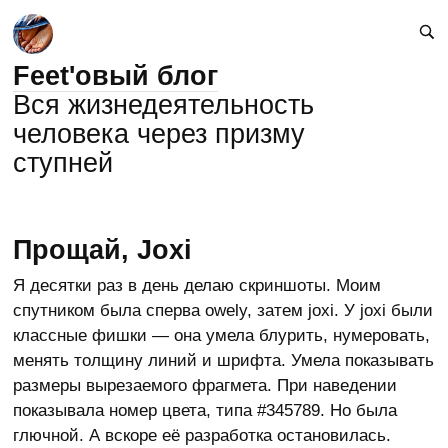
Feet'овый блог
Вся жизнедеятельность
человека через призму
ступней
Прощай, Joxi
Я десятки раз в день делаю скриншоты. Моим
спутником была сперва owely, затем joxi. У joxi были
классные фишки — она умела блурить, нумеровать,
менять толщину линий и шрифта. Умела показывать
размеры вырезаемого фрагмета. При наведении
показывала номер цвета, типа #345789. Но была
глючной. А вскоре её разработка остановилась.