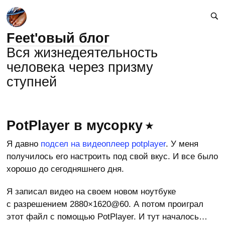
Feet'овый блог
Вся жизнедеятельность
человека через призму
ступней
PotPlayer в мусорку
Я давно
подсел на видеоплеер potplayer
. У меня
получилось его настроить под свой вкус. И все было
хорошо до сегодняшнего дня.
Я записал видео на своем новом ноутбуке
с разрешением 2880×1620@60. А потом проиграл
этот файл с помощью PotPlayer. И тут началось…