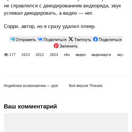
не справлялся с декодированием видеоряда, звук
успевал декодировать, а видео — нет.
Сорри, автор, но я сразу удалил плеер.
Отправить
Поделиться
Твитнуть
Поделиться
Запинить
177
2023
2012
2023
obs
видео
видеокарта
звук
к
Индийская космонавтика — ура!
Веб-версия Threads
Ваш комментарий