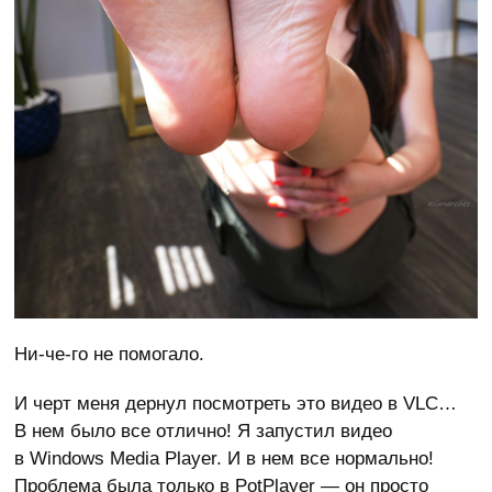
Ни-че-го не помогало.
И черт меня дернул посмотреть это видео в VLC…
В нем было все отлично! Я запустил видео
в Windows Media Player. И в нем все нормально!
Проблема была только в PotPlayer — он просто