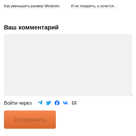
Как уменьшить размер Windows
И не покурить, а хочется…
Ваш комментарий
Войти через
Отправить