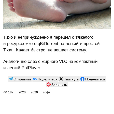
Тихо и непринужденно я перешел с тяжелого
и ресурсоемкого qBitTorrent на легкий и простой
Tixati. Качает быстро, не вешает систему.
Аналогично слез с жирного VLC на компактный
и легкий PotPlayer.
Отправить
Поделиться
Твитнуть
Поделиться
Запинить
187
2020
2020
софт