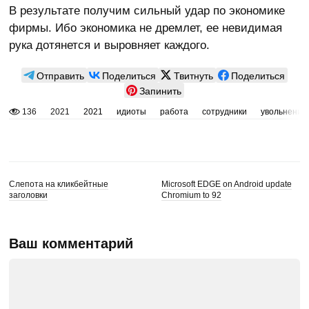
В результате получим сильный удар по экономике
фирмы. Ибо экономика не дремлет, ее невидимая
рука дотянется и выровняет каждого.
Отправить
Поделиться
Твитнуть
Поделиться
Запинить
136
2021
2021
идиоты
работа
сотрудники
увольнение
Слепота на кликбейтные
Microsoft EDGE on Android update
заголовки
Chromium to 92
Ваш комментарий