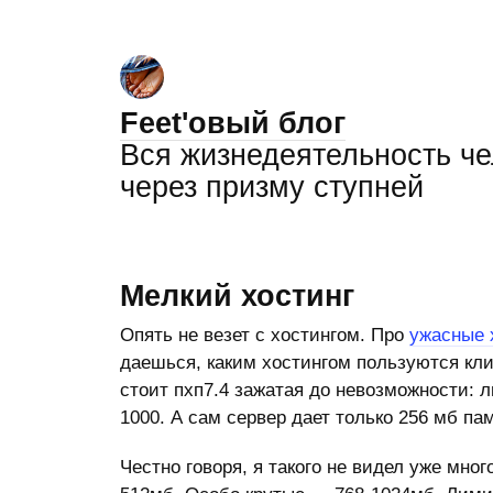
Feet'овый блог
Вся жизнедеятельность ч
через призму ступней
Мелкий хостинг
Опять не везет с хостингом. Про
ужасные 
даешься, каким хостингом пользуются клие
стоит пхп7.4 зажатая до невозможности: л
1000. А сам сервер дает только 256 мб па
Честно говоря, я такого не видел уже мно