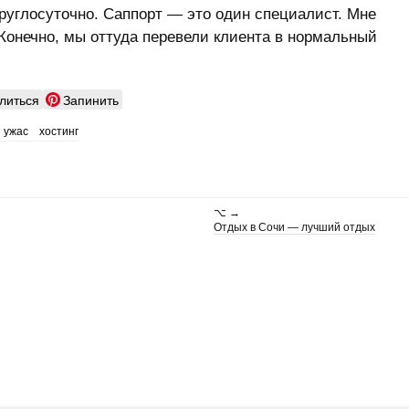
круглосуточно. Саппорт — это один специалист. Мне
 Конечно, мы оттуда перевели клиента в нормальный
литься
Запинить
ужас
хостинг
⌥ →
Отдых в Сочи — лучший отдых