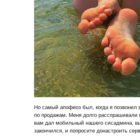
Но самый апофеоз был, когда я позвонил в
по продажам. Меня долго расспрашивали п
вам дал мобильный нашего сисадмина, вы 
закончился, и попросите донастроить серв