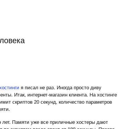
еловека
хостинги
я писал не раз. Иногда просто диву
нты. Итак, интернет-магазин клиента. На хостинге
имит скриптов 20 секунд, количество параметров
мяти.
го лет. Памяти уже все приличные хостеры дают