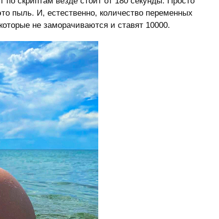
 по скриптам везде стоит от 180 секунды. Просто
то пыль. И, естественно, количество переменных
которые не заморачиваются и ставят 10000.