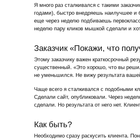
Я много раз сталкивался с такими заказч
годами), быстро внедряешь наилучшее и 
еще через неделю подбиваешь первоклассн
неделю пару кликов мышкой сделали и хоти
Заказчик «Покажи, что пол
Этому заказчику важен краткосрочный рез
существенный. «Это хорошо, что вы решил
не уменьшился. Не вижу результата ваше
Чаще всего я сталкивался с подобными кл
Сделали сайт, опубликовали. Через недел
сделали. Но результата от него нет. Клие
Как быть?
Необходимо сразу раскусить клиента. Поня