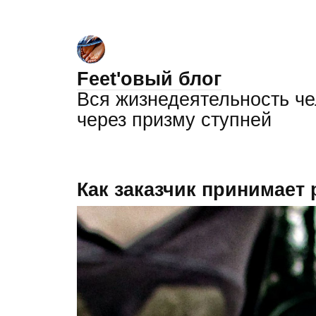
Feet'овый блог
Вся жизнедеятельность ч
через призму ступней
Как заказчик принимает