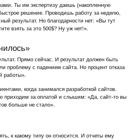
иками. Ты им экспертизу даешь (накопленную
быстрое решение. Проводишь работу за неделю,
ый результат. Но благодарности нет: «Вы тут
те взять за это 500$? Ну уж нет!».
училось»
ультат. Прямо сейчас. И результат должен быть
и проблему с падением сайта. Но процент отказа
й работы».
иентами, когда занимался разработкой сайтов.
ю приходим за оплатой и слышим: «Да, сайт-то вы
нтов больше не стало».
ть, к какому типу он относится. И отчеты ему