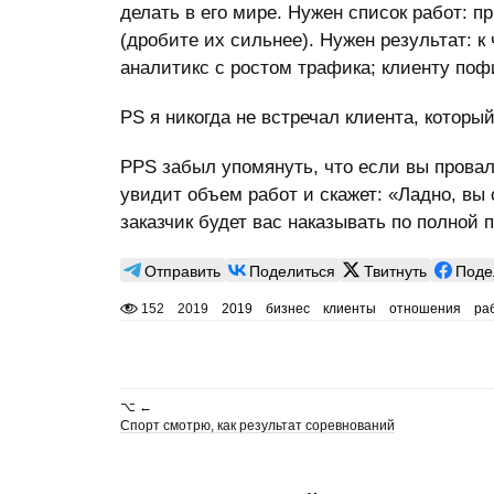
делать в его мире. Нужен список работ: 
(дробите их сильнее). Нужен результат: к 
аналитикс с ростом трафика; клиенту пофиг
PS я никогда не встречал клиента, которы
PPS забыл упомянуть, что если вы провали
увидит объем работ и скажет: «Ладно, вы 
заказчик будет вас наказывать по полной 
Отправить
Поделиться
Твитнуть
Поде
152
2019
2019
бизнес
клиенты
отношения
ра
⌥ ←
Спорт смотрю, как результат соревнований