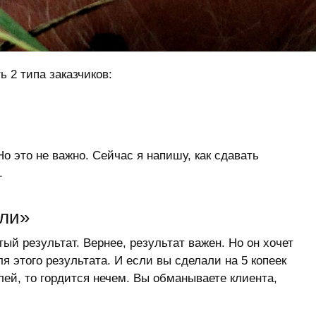
ь 2 типа заказчиков:
Но это не важно. Сейчас я напишу, как сдавать
.
али»
ый результат. Вернее, результат важен. Но он хочет
я этого результата. И если вы сделали на 5 копеек
лей, то гордится нечем. Вы обманываете клиента,