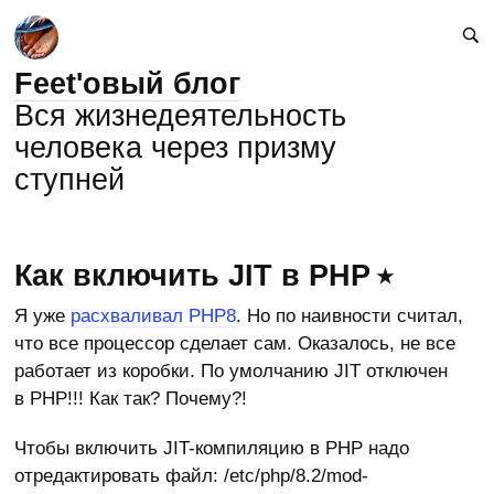
Feet'овый блог
Вся жизнедеятельность
человека через призму
ступней
Как включить JIT в PHP
Я уже
расхваливал PHP8
. Но по наивности считал,
что все процессор сделает сам. Оказалось, не все
работает из коробки. По умолчанию JIT отключен
в PHP!!! Как так? Почему?!
Чтобы включить JIT-компиляцию в PHP надо
отредактировать файл: /etc/php/8.2/mod-