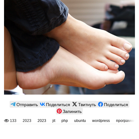
Отправить
Поделиться
Твитнуть
Поделиться
Запинить
133
2023
2023
jit
php
ubuntu
wordpress
программир