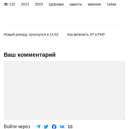
132
2023
2023
здоровье
идиоты
курение
табак
Новый рекорд: проснулся в 14:02
Как включить JIT в PHP
Ваш комментарий
Войти через