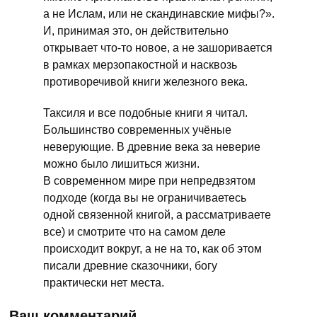
а не Ислам, или не скандинавские мифы?».
И, принимая это, он действительно
открывает что-то новое, а не зашоривается
в рамках мерзопакостной и насквозь
противоречивой книги железного века.
Таксиля и все подобные книги я читал.
Большинство современных учёные
неверующие. В древние века за неверие
можно было лишиться жизни.
В современном мире при непредвзятом
подходе (когда вы не ограничиваетесь
одной связенной книгой, а рассматриваете
все) и смотрите что на самом деле
происходит вокруг, а не на то, как об этом
писали древние сказочники, богу
практически нет места.
Ваш комментарий