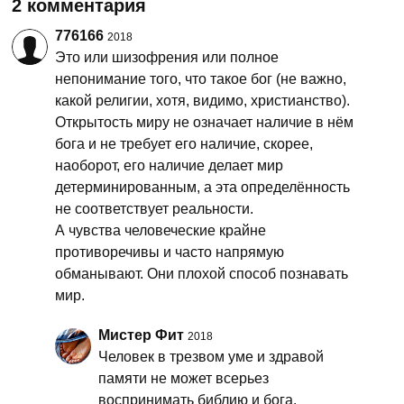
2 комментария
776166
2018
Это или шизофрения или полное
непонимание того, что такое бог (не важно,
какой религии, хотя, видимо, христианство).
Открытость миру не означает наличие в нём
бога и не требует его наличие, скорее,
наоборот, его наличие делает мир
детерминированным, а эта определённость
не соответствует реальности.
А чувства человеческие крайне
противоречивы и часто напрямую
обманывают. Они плохой способ познавать
мир.
Мистер Фит
2018
Человек в трезвом уме и здравой
памяти не может всерьез
воспринимать библию и бога.