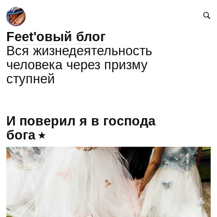
Feet'овый блог
Вся жизнедеятельность
человека через призму
ступней
И поверил я в господа
бога