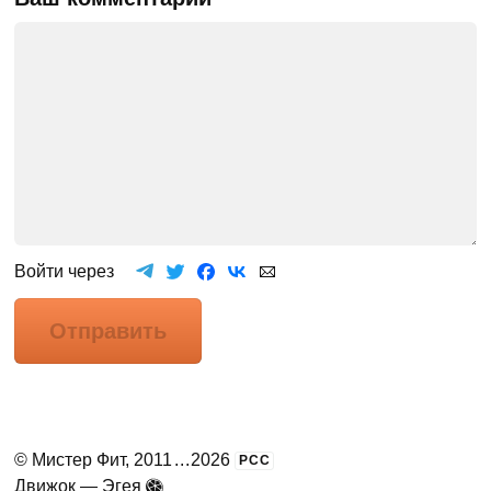
Войти через
Отправить
©
Мистер Фит
, 2011
...
2026
РСС
Движок —
Эгея