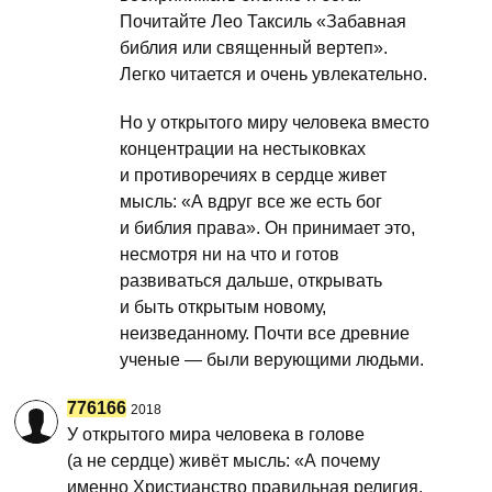
Почитайте Лео Таксиль «Забавная
библия или священный вертеп».
Легко читается и очень увлекательно.
Но у открытого миру человека вместо
концентрации на нестыковках
и противоречиях в сердце живет
мысль: «А вдруг все же есть бог
и библия права». Он принимает это,
несмотря ни на что и готов
развиваться дальше, открывать
и быть открытым новому,
неизведанному. Почти все древние
ученые — были верующими людьми.
776166
2018
У открытого мира человека в голове
(а не сердце) живёт мысль: «А почему
именно Христианство правильная религия,