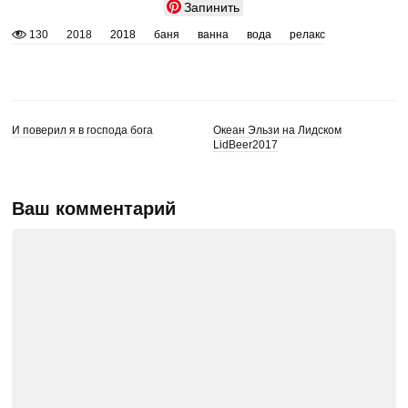
Запинить
130
2018
2018
баня
ванна
вода
релакс
И поверил я в господа бога
Океан Эльзи на Лидском
LidBeer2017
Ваш комментарий