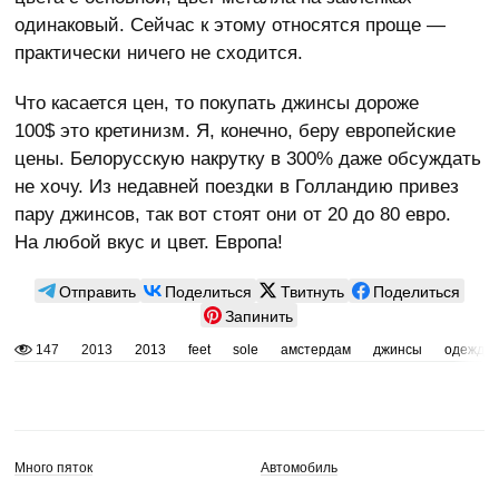
одинаковый. Сейчас к этому относятся проще —
практически ничего не сходится.
Что касается цен, то покупать джинсы дороже
100$ это кретинизм. Я, конечно, беру европейские
цены. Белорусскую накрутку в 300% даже обсуждать
не хочу. Из недавней поездки в Голландию привез
пару джинсов, так вот стоят они от 20 до 80 евро.
На любой вкус и цвет. Европа!
Отправить
Поделиться
Твитнуть
Поделиться
Запинить
147
2013
2013
feet
sole
амстердам
джинсы
одежда
Много пяток
Автомобиль