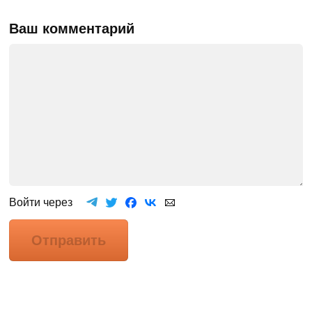
Ваш комментарий
Войти через
Отправить