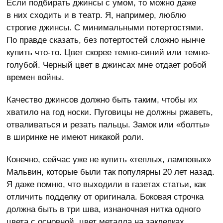
Если подбирать джинсы с умом, то можно даже
в них сходить и в театр. Я, например, люблю
строгие джинсы. С минимальными потертостями.
По правде сказать, без потертостей сложно нынче
купить что-то. Цвет скорее темно-синий или темно-
голубой. Черный цвет в джинсах мне отдает робой
времен войны.
Качество джинсов должно быть таким, чтобы их
хватило на год носки. Пуговицы не должны ржаветь,
отваливаться и резать пальцы. Замок или «болты»
в ширинке не имеют никакой роли.
Конечно, сейчас уже не купить «теплых, ламповых»
Мальвин, которые были так популярны 20 лет назад.
Я даже помню, что выходили в газетах статьи, как
отличить подделку от оригинала. Боковая строчка
должна быть в три шва, изнаночная нитка одного
цвета с основной, цвет металла на заклепках