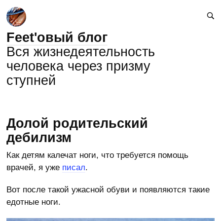
Feet'овый блог
Вся жизнедеятельность
человека через призму
ступней
Долой родительский
дебилизм
Как детям калечат ноги, что требуется помощь
врачей, я уже
писал
.
Вот после такой ужасной обуви и появляются такие
едотные ноги.