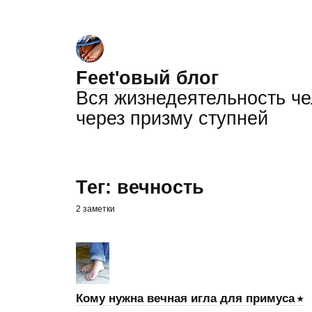
Feet'овый блог
Вся жизнедеятельность ч
через призму ступней
Тег: вечность
2 заметки
Кому нужна вечная игла для примуса