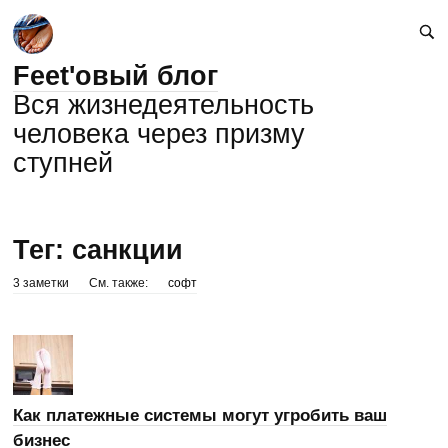
Feet'овый блог
Вся жизнедеятельность
человека через призму
ступней
Тег: санкции
3 заметки
См. также:
софт
Как платежные системы могут угробить ваш
бизнес