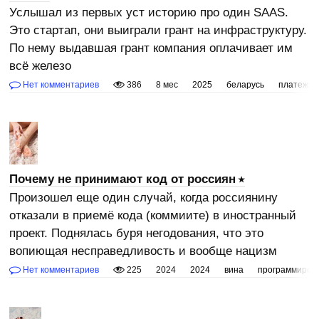
Услышал из первых уст историю про один SAAS.
Это стартап, они выиграли грант на инфраструктуру.
По нему выдавшая грант компания оплачивает им
всё железо
Нет комментариев
386
8 мес
2025
беларусь
платежи
Почему не принимают код от россиян
Произошел еще один случай, когда россиянину
отказали в приемё кода (коммиите) в иностранный
проект. Поднялась буря негодования, что это
вопиющая несправедливость и вообще нацизм
Нет комментариев
225
2024
2024
вина
программиров