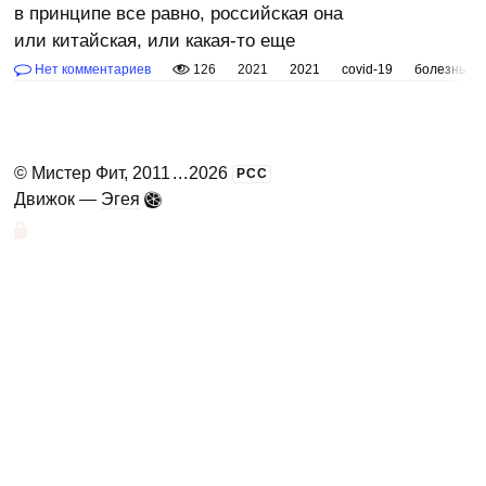
в принципе все равно, российская она
или китайская, или какая-то еще
Нет комментариев
126
2021
2021
covid-19
болезнь
©
Мистер Фит
, 2011
...
2026
РСС
Движок —
Эгея