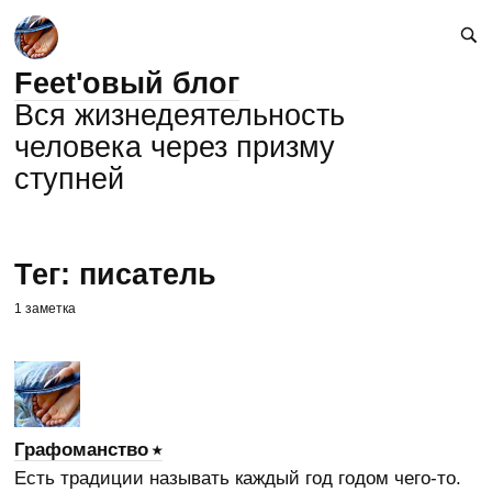
Feet'овый блог
Вся жизнедеятельность
человека через призму
ступней
Тег: писатель
1 заметка
Графоманство
Есть традиции называть каждый год годом чего-то.