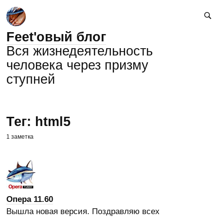
Feet'овый блог
Вся жизнедеятельность
человека через призму
ступней
Тег: html5
1 заметка
Опера 11.60
Вышла новая версия. Поздравляю всех