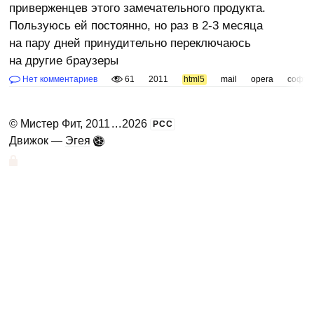
приверженцев этого замечательного продукта.
Пользуюсь ей постоянно, но раз в 2-3 месяца
на пару дней принудительно переключаюсь
на другие браузеры
Нет комментариев
61
2011
html5
mail
opera
софт
©
Мистер Фит
, 2011
...
2026
РСС
Движок —
Эгея