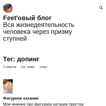
Feet'овый блог
Вся жизнедеятельность
человека через призму
ступней
Тег: допинг
2 заметки
См. также:
спорт
Фигурное катание
Мое мнение про фигурное катание простое