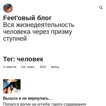
Feet'овый блог
Вся жизнедеятельность
человека через призму
ступней
Тег: человек
4 заметки
См. также:
2021
жизнь
Вышла и не вернулась…
Попался ролик на ютюбе такого содержания