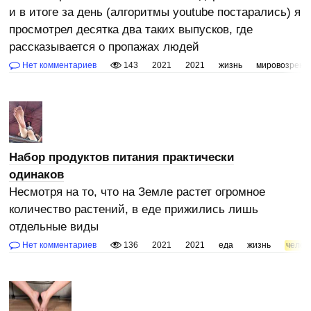
и в итоге за день (алгоритмы youtube постарались) я
просмотрел десятка два таких выпусков, где
рассказывается о пропажах людей
Нет комментариев
143
2021
2021
жизнь
мировозрени
Набор продуктов питания практически
одинаков
Несмотря на то, что на Земле растет огромное
количество растений, в еде прижились лишь
отдельные виды
Нет комментариев
136
2021
2021
еда
жизнь
челов