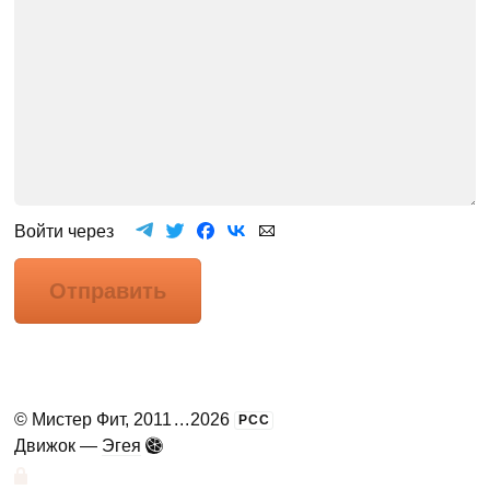
Войти через
Отправить
©
Мистер Фит
, 2011
...
2026
РСС
Движок —
Эгея