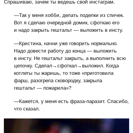
Спрашиваю, зачем ты ведешь свой инстаграм.
—Так у меня хобби, делать поделки из спичек.
Вот я сделаю очередной домик, сфоткаю его
и надо закрыть гештальт — выложить в инсту.
—Кристина, начни уже говорить нормально.
Надо довести работу до конца — выложить
в инсту. Не гештальт закрыть, а выполнить всю
цепочку. Сделал→сфоткал→выложил. Когда
котлеты ты жаришь, то тоже «приготовила
фарш, разогрела сковородку, закрыла
гештальт — пожарила»?
—Кажется, у меня есть фраза-паразит. Спасибо,
что сказал.