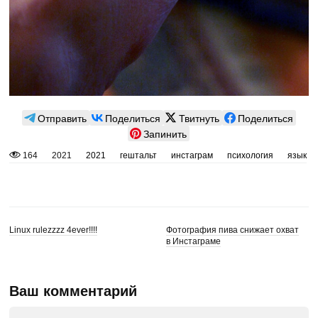
Отправить
Поделиться
Твитнуть
Поделиться
Запинить
164
2021
2021
гештальт
инстаграм
психология
язык
Linux rulezzzz 4ever!!!!
Фотография пива снижает охват
в Инстаграме
Ваш комментарий