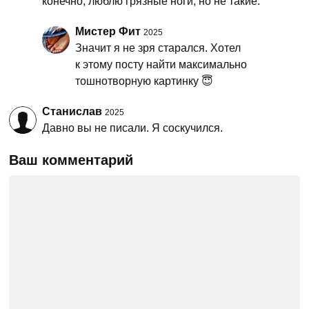
конечно, люблю грязные ноги, но не такие.
Мистер Фит
2025
Значит я не зря старался. Хотел
к этому посту найти максимально
тошнотворную картинку 😇
Станислав
2025
Давно вы не писали. Я соскучился.
Ваш комментарий