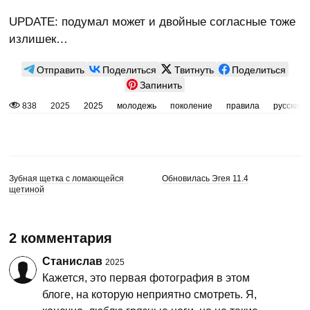
UPDATE: подумал может и двойные согласные тоже
излишек…
Отправить
Поделиться
Твитнуть
Поделиться
Запинить
838
2025
2025
молодежь
поколение
правила
русский 
Зубная щетка с ломающейся
Обновилась Эгея 11.4
щетиной
2 комментария
Станислав
2025
Кажется, это первая фотография в этом
блоге, на которую неприятно смотреть. Я,