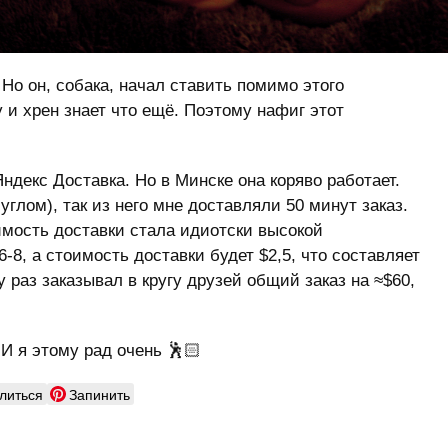
Но он, собака, начал ставить помимо этого
 и хрен знает что ещё. Поэтому нафиг этот
ндекс Доставка. Но в Минске она коряво работает.
углом), так из него мне доставляли 50 минут заказ.
имость доставки стала идиотски высокой
-8, а стоимость доставки будет $2,5, что составляет
 раз заказывал в кругу друзей общий заказ на ≈$60,
 И я этому рад очень 🕺🏻
литься
Запинить