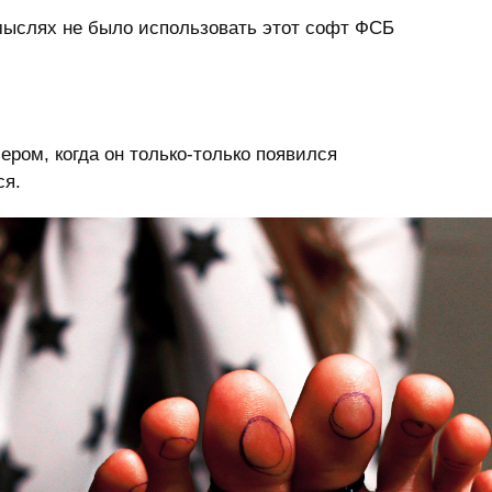
 мыслях не было использовать этот софт ФСБ
ером, когда он только-только появился
ся.