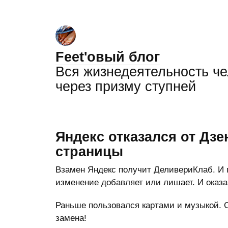
Feet'овый блог
Вся жизнедеятельность ч
через призму ступней
Яндекс отказался от Дзе
страницы
Взамен Яндекс получит ДеливериКлаб. И п
изменение добавляет или лишает. И оказало
Раньше пользовался картами и музыкой. Се
замена!