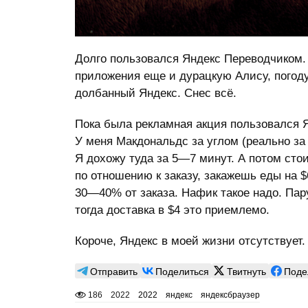
Долго пользовался Яндекс Переводчиком. 
приложения еще и дурацкую Алису, погоду
долбанный Яндекс. Снес всё.
Пока была рекламная акция пользовался Я
У меня Макдональдс за углом (реально за 
Я дохожу туда за 5—7 минут. А потом сто
по отношению к заказу, закажешь еды на $6
30—40% от заказа. Нафик такое надо. Пару
тогда доставка в $4 это приемлемо.
Короче, Яндекс в моей жизни отсутствует.
Отправить
Поделиться
Твитнуть
Поде
186
2022
2022
яндекс
яндексбраузер