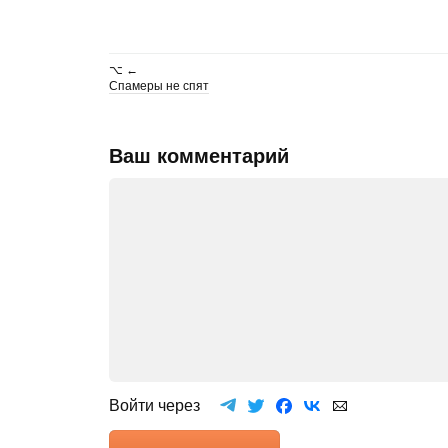
⌥ ←
Спамеры не спят
Ваш комментарий
Войти через