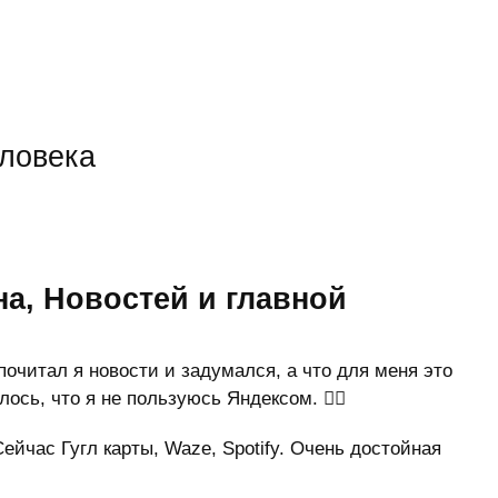
еловека
на, Новостей и главной
очитал я новости и задумался, а что для меня это
сь, что я не пользуюсь Яндексом. 😵‍💫
йчас Гугл карты, Waze, Spotify. Очень достойная