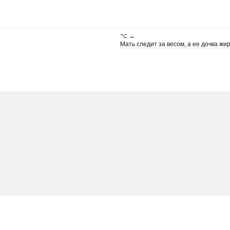
⌥ →
Мать следит за весом, а ее дочка жи