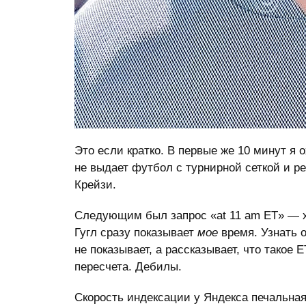
Это если кратко. В первые же 10 минут я о
не выдает футбол с турнирной сеткой и ре
Крейзи.
Следующим был запрос «at 11 am ET» — хо
Гугл сразу показывает
мое
время. Узнать о
не показывает, а рассказывает, что такое 
пересчета. Дебилы.
Скорость индексации у Яндекса печальная