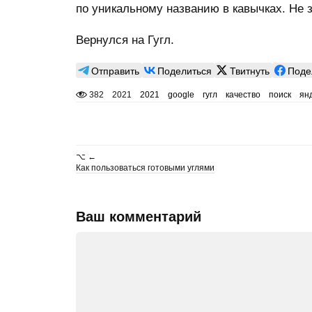
по уникальному названию в кавычках. Не з
Вернулся на Гугл.
Отправить
Поделиться
Твитнуть
Поде
382
2021
2021
google
гугл
качество
поиск
ян
⌥ ←
Как пользоваться готовыми углями
Ваш комментарий