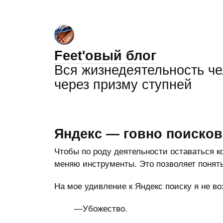
Feet'овый блог
Вся жизнедеятельность ч
через призму ступней
Яндекс — говно поисков
Чтобы по роду деятельности оставаться к
меняю инструменты. Это позволяет понять
На мое удивление к Яндекс поиску я не в
—Убожество.