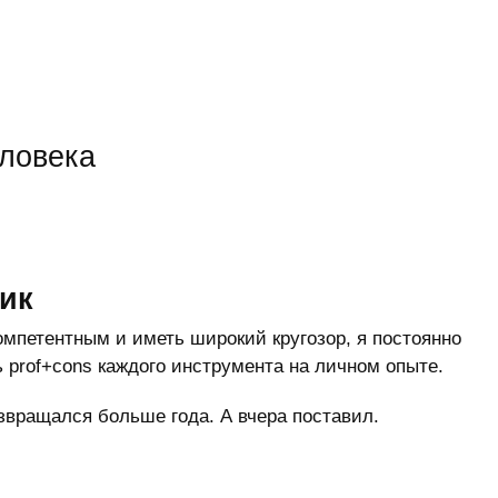
еловека
ик
омпетентным и иметь широкий кругозор, я постоянно
 prof+cons каждого инструмента на личном опыте.
озвращался больше года. А вчера поставил.