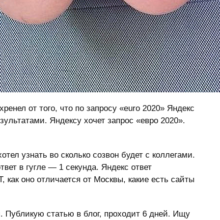
хренел от того, что по запросу «euro 2020» Яндекс
зультатами. Яндексу хочет запрос «евро 2020».
тел узнать во сколько созвон будет с коллегами.
твет в гугле — 1 секунда. Яндекс ответ
ET, как оно отличается от Москвы, какие есть сайты
. Публикую статью в блог, проходит 6 дней. Ищу